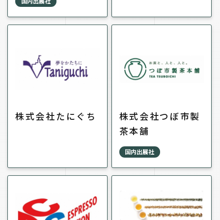
国内出展社
株式会社たにぐち
株式会社つぼ市製
茶本舗
国内出展社