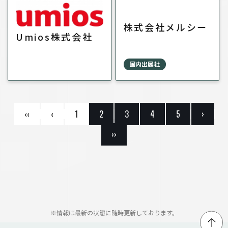
株式会社メルシー
Umios株式会社
国内出展社
‹‹
‹
1
2
3
4
5
›
››
※情報は最新の状態に随時更新しております。
↑