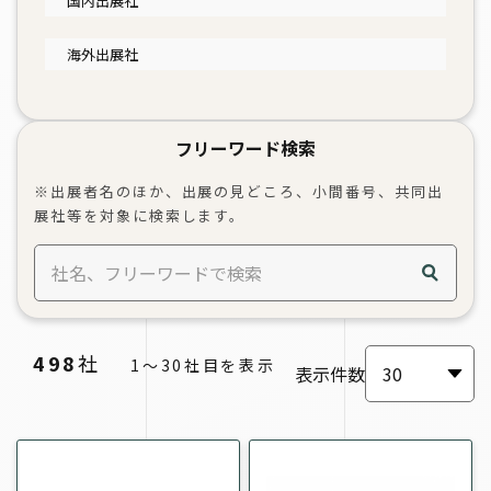
国内出展社
海外出展社
フリーワード検索
※出展者名のほか、出展の見どころ、小間番号、共同出
展社等を対象に検索します。
検索
498
社
1～30社目を表示
表示件数