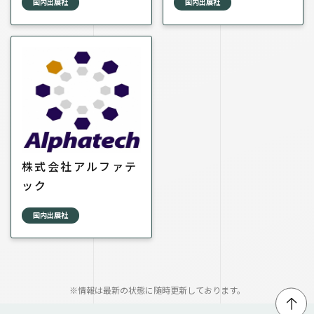
国内出展社
国内出展社
株式会社アルファテ
ック
国内出展社
※情報は最新の状態に随時更新しております。
↑