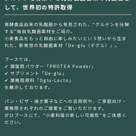
して、世界初の特許取得
発酵食品由来の乳酸菌から発見された、“グルテンを分解
する”独自乳酸菌素材をご紹介。
小麦食品をもっと自由に楽しみたいという想いから生ま
れた、新発想の乳酸菌素材「De-glu（デグル）」。
ブースでは、
✔ 調理用パウダー「PROTEA Powder」
✔ サプリメント「De-glu」
✔ 業務用原料「Dglu-Lacto」
を展示しております。
パン・ピザ・焼き菓子などへの活用例や、ご家庭向け・
業務用それぞれのご提案をご覧いただけます。
ぜひブースにて、“小麦料理の新しい可能性”をご体感く
ださい。